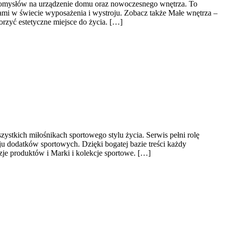
 pomysłów na urządzenie domu oraz nowoczesnego wnętrza. To
iami w świecie wyposażenia i wystroju. Zobacz także Małe wnętrza –
orzyć estetyczne miejsce do życia. […]
ystkich miłośnikach sportowego stylu życia. Serwis pełni rolę
u dodatków sportowych. Dzięki bogatej bazie treści każdy
e produktów i Marki i kolekcje sportowe. […]