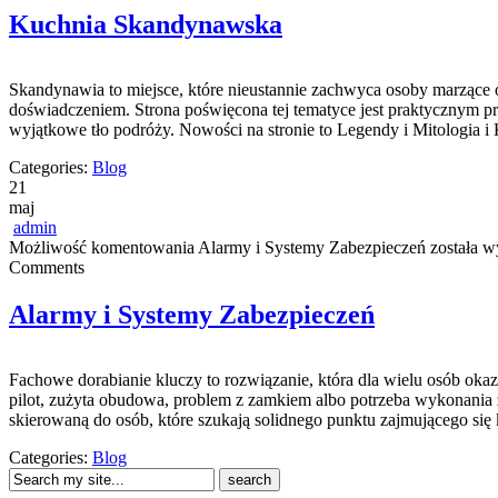
Kuchnia Skandynawska
Skandynawia to miejsce, które nieustannie zachwyca osoby marzące
doświadczeniem. Strona poświęcona tej tematyce jest praktycznym prz
wyjątkowe tło podróży. Nowości na stronie to Legendy i Mitologia i K
Categories:
Blog
21
maj
admin
Możliwość komentowania
Alarmy i Systemy Zabezpieczeń
została w
Comments
Alarmy i Systemy Zabezpieczeń
Fachowe dorabianie kluczy to rozwiązanie, która dla wielu osób o
pilot, zużyta obudowa, problem z zamkiem albo potrzeba wykonania z
skierowaną do osób, które szukają solidnego punktu zajmującego s
Categories:
Blog